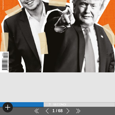
7
SECONDI
1
68