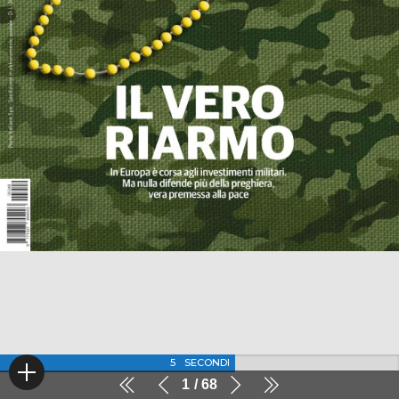
4
SECONDI
1
68