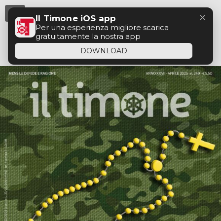
Menu
✕
Il Timone iOS app
Per una esperienza migliore scarica
gratuitamente la nostra app
DOWNLOAD