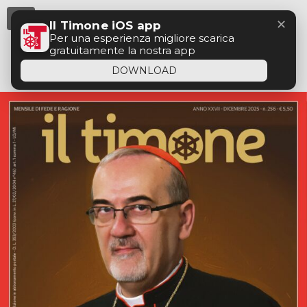
Menu
✕
Il Timone iOS app
Per una esperienza migliore scarica
gratuitamente la nostra app
DOWNLOAD