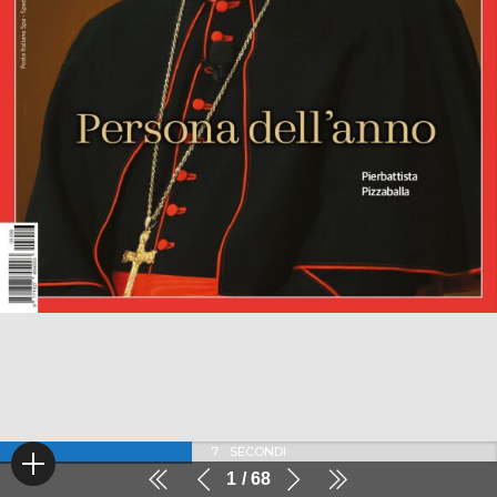
7
SECONDI
1
68